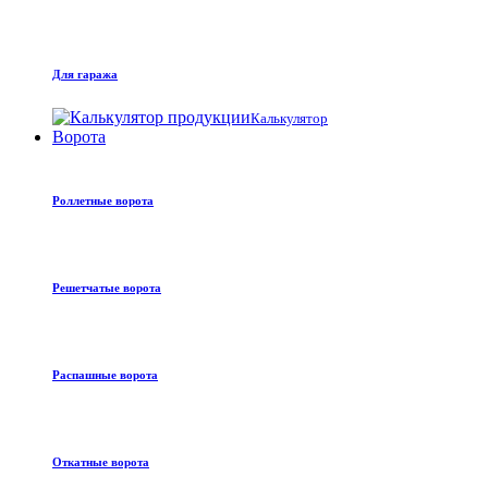
Для гаража
Калькулятор
Ворота
Роллетные ворота
Решетчатые ворота
Распашные ворота
Откатные ворота