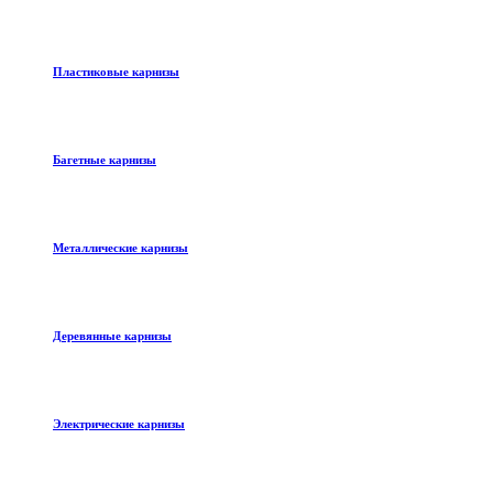
Пластиковые карнизы
Багетные карнизы
Металлические карнизы
Деревянные карнизы
Электрические карнизы