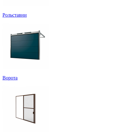
Рольставни
Ворота