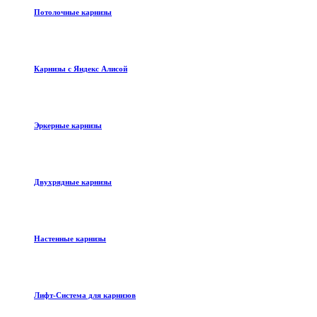
Потолочные карнизы
Карнизы с Яндекс Алисой
Эркерные карнизы
Двухрядные карнизы
Настенные карнизы
Лифт-Система для карнизов