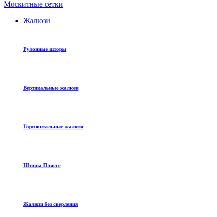
Москитные сетки
Жалюзи
Рулонные шторы
Вертикальные жалюзи
Горизонтальные жалюзи
Шторы Плиссе
Жалюзи без сверления