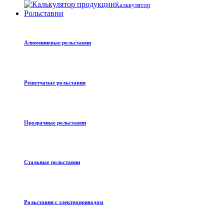
Калькулятор
Рольставни
Алюминиевые рольставни
Решетчатые рольставни
Прозрачные рольставни
Стальные рольставни
Рольставни с электроприводом