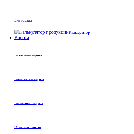
Для гаража
Калькулятор
Ворота
Роллетные ворота
Решетчатые ворота
Распашные ворота
Откатные ворота