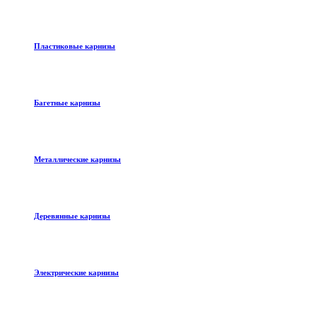
Пластиковые карнизы
Багетные карнизы
Металлические карнизы
Деревянные карнизы
Электрические карнизы