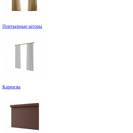
Портьерные шторы
Карнизы