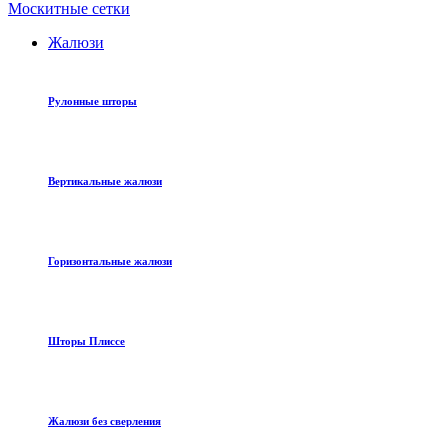
Москитные сетки
Жалюзи
Рулонные шторы
Вертикальные жалюзи
Горизонтальные жалюзи
Шторы Плиссе
Жалюзи без сверления