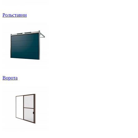
Рольставни
Ворота