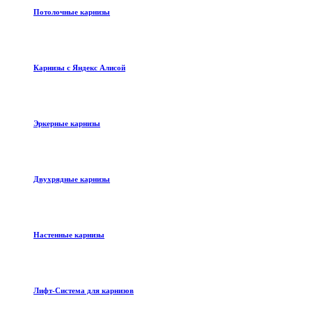
Потолочные карнизы
Карнизы с Яндекс Алисой
Эркерные карнизы
Двухрядные карнизы
Настенные карнизы
Лифт-Система для карнизов