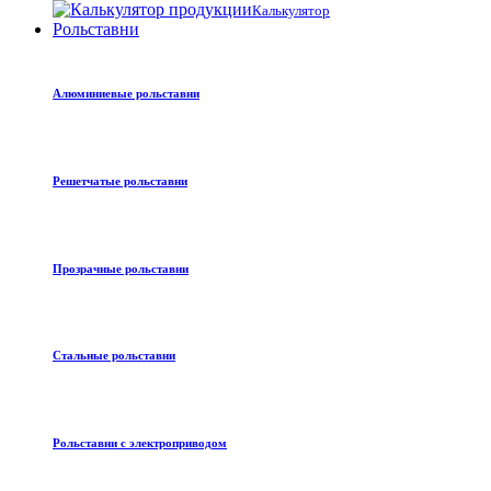
Калькулятор
Рольставни
Алюминиевые рольставни
Решетчатые рольставни
Прозрачные рольставни
Стальные рольставни
Рольставни с электроприводом