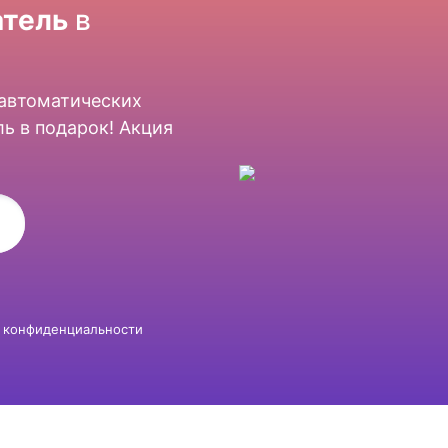
тель
в
 автоматических
ь в подарок! Акция
 конфиденциальности