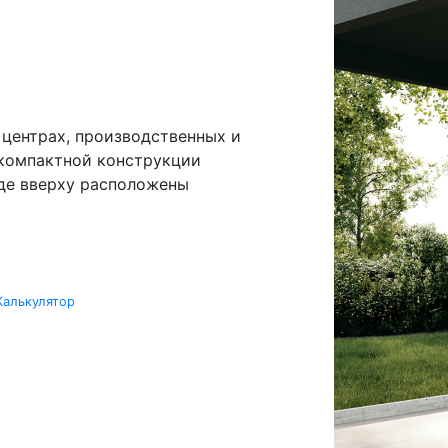
 центрах, производственных и
 компактной конструкции
где вверху расположены
Калькулятор