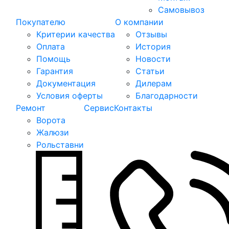
Самовывоз
Покупателю
О компании
Критерии качества
Отзывы
Оплата
История
Помощь
Новости
Гарантия
Статьи
Документация
Дилерам
Условия оферты
Благодарности
Ремонт
Сервис
Контакты
Ворота
Жалюзи
Рольставни