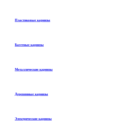
Пластиковые карнизы
Багетные карнизы
Металлические карнизы
Деревянные карнизы
Электрические карнизы