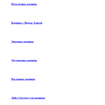
Потолочные карнизы
Карнизы с Яндекс Алисой
Эркерные карнизы
Двухрядные карнизы
Настенные карнизы
Лифт-Система для карнизов