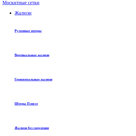
Москитные сетки
Жалюзи
Рулонные шторы
Вертикальные жалюзи
Горизонтальные жалюзи
Шторы Плиссе
Жалюзи без сверления