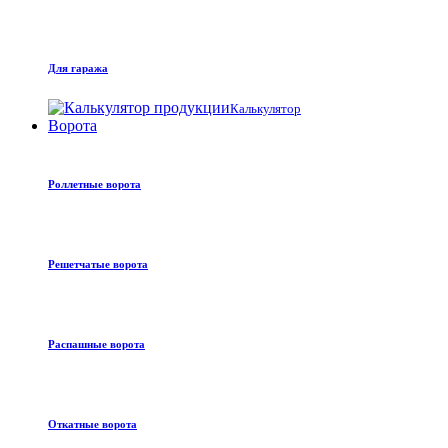
Для гаража
Калькулятор
Ворота
Роллетные ворота
Решетчатые ворота
Распашные ворота
Откатные ворота