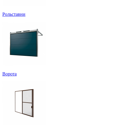
Рольставни
Ворота