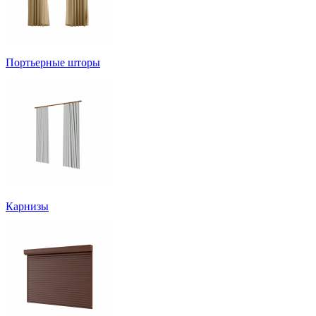
Портьерные шторы
Карнизы