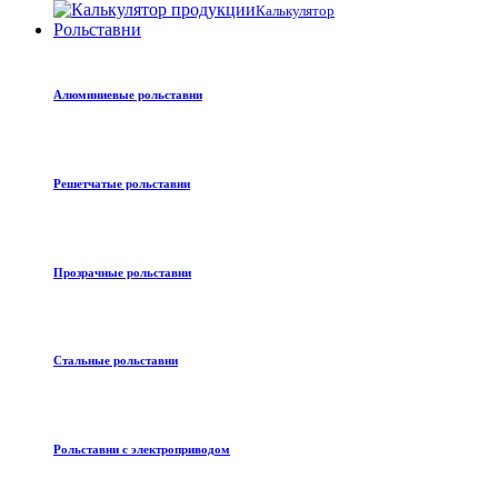
Калькулятор
Рольставни
Алюминиевые рольставни
Решетчатые рольставни
Прозрачные рольставни
Стальные рольставни
Рольставни с электроприводом