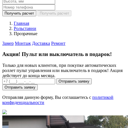
Получить расчет
Получить расчет
Главная
Рольставни
Прозрачные
Замер
Монтаж
Доставка
Ремонт
Акция!
Пульт
или
выключатель
в подарок!
Только для новых клиентов, при покупке автоматических
роллет пульт управления или выключатель в подарок! Акция
действует до конца месяца.
Отправить заявку
Отправить заявку
Отправляя данную форму, Вы соглашаетесь с
политикой
конфиденциальности