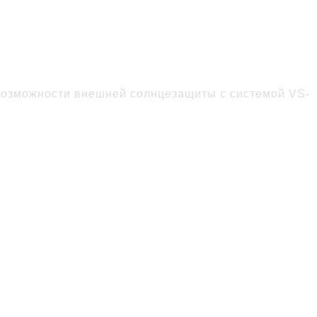
й оттенок ткани
озможности внешней солнцезащиты с системой VS-