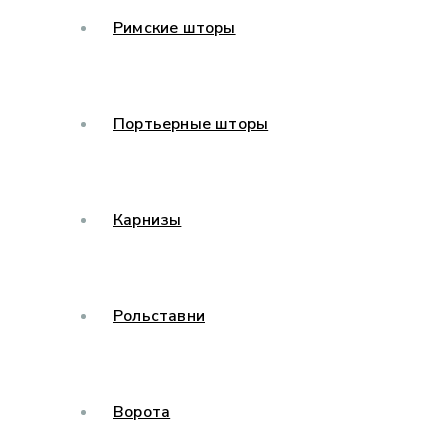
Римские шторы
Портьерные шторы
Карнизы
Рольставни
Ворота