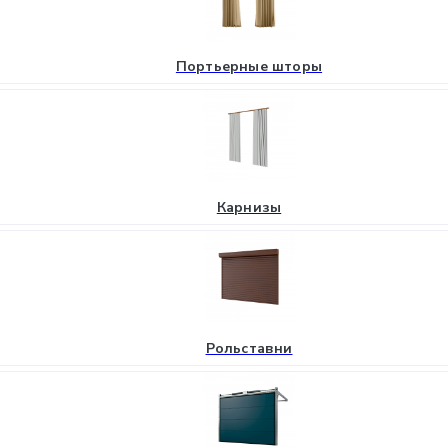
Портьерные шторы
Карнизы
Рольставни