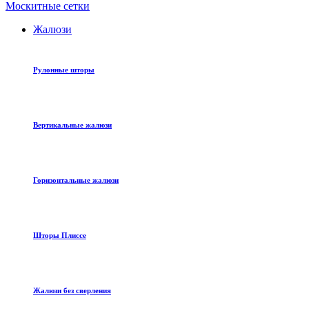
Москитные сетки
Жалюзи
Рулонные шторы
Вертикальные жалюзи
Горизонтальные жалюзи
Шторы Плиссе
Жалюзи без сверления