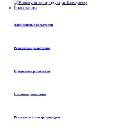
Калькулятор
Рольставни
Алюминиевые рольставни
Решетчатые рольставни
Прозрачные рольставни
Стальные рольставни
Рольставни с электроприводом