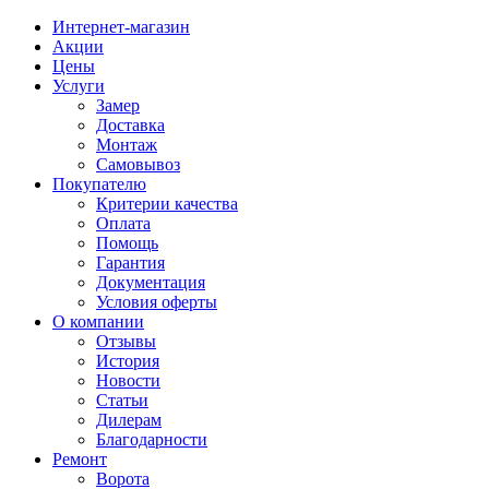
Интернет-магазин
Акции
Цены
Услуги
Замер
Доставка
Монтаж
Самовывоз
Покупателю
Критерии качества
Оплата
Помощь
Гарантия
Документация
Условия оферты
О компании
Отзывы
История
Новости
Статьи
Дилерам
Благодарности
Ремонт
Ворота