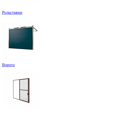
Рольставни
Ворота