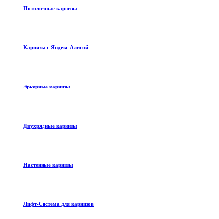
Потолочные карнизы
Карнизы с Яндекс Алисой
Эркерные карнизы
Двухрядные карнизы
Настенные карнизы
Лифт-Система для карнизов