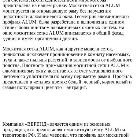
представлена на нашем рынке. Москитная сетка ALUM
монтируется на открывающую раму без нарушения
целостности алюминиевого окна. Геометрия алюминиевого
профиля ALUM, была разработана и выполнена в едином
стиле с большинством алюминиевых оконных систем. На
окне москитная сетка ALUM вписывается в общий фасад
здания и имеет органичный дизайн.
Москитная сетка ALUM, как и другие модели сеток,
полностью исключает проникновение в комнату насекомых,
пуха и, даже пыльцы растений, в зависимости от выбранного
полотна. Плотность примыкания москитной сетки ALUM к
алюминиевому окну, достигается за счет установленного
щеточного уплотнителя по всему периметру рамки. Профиль
представлен в четырех цветах: белый, черный, коричневый и
самый популярный цвет это – антрацит.
Компания «ВЕРЕНД» является одним из основных
продавцов, кто предоставляет москитную сетку ALUM на
территории РФ. И мы уверены, что профиль для москитной