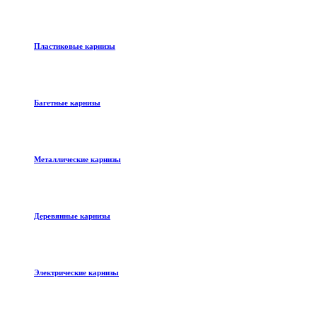
Пластиковые карнизы
Багетные карнизы
Металлические карнизы
Деревянные карнизы
Электрические карнизы