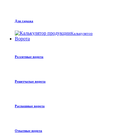
Для гаража
Калькулятор
Ворота
Роллетные ворота
Решетчатые ворота
Распашные ворота
Откатные ворота