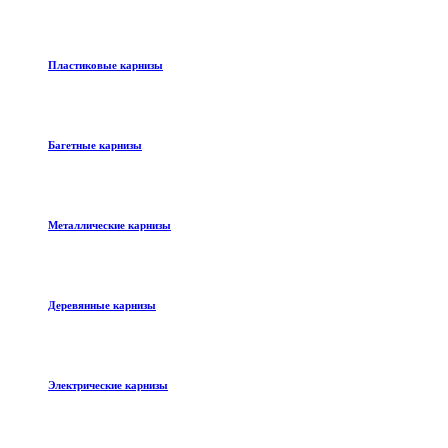
Пластиковые карнизы
Багетные карнизы
Металлические карнизы
Деревянные карнизы
Электрические карнизы