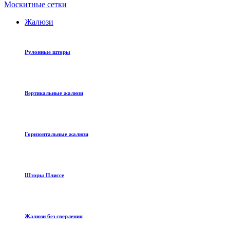
Москитные сетки
Жалюзи
Рулонные шторы
Вертикальные жалюзи
Горизонтальные жалюзи
Шторы Плиссе
Жалюзи без сверления