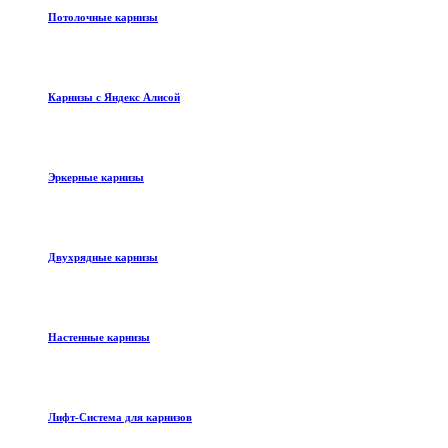
Потолочные карнизы
Карнизы с Яндекс Алисой
Эркерные карнизы
Двухрядные карнизы
Настенные карнизы
Лифт-Система для карнизов