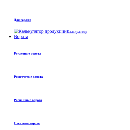
Для гаража
Калькулятор
Ворота
Роллетные ворота
Решетчатые ворота
Распашные ворота
Откатные ворота