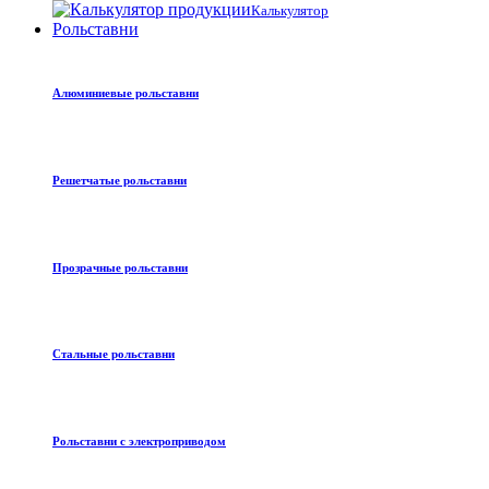
Калькулятор
Рольставни
Алюминиевые рольставни
Решетчатые рольставни
Прозрачные рольставни
Стальные рольставни
Рольставни с электроприводом