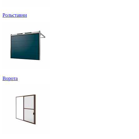
Рольставни
Ворота