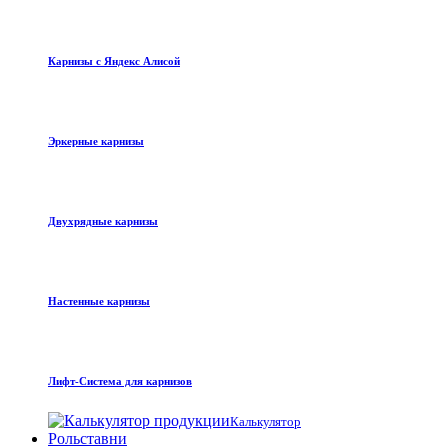
Карнизы с Яндекс Алисой
Эркерные карнизы
Двухрядные карнизы
Настенные карнизы
Лифт-Система для карнизов
Калькулятор
Рольставни