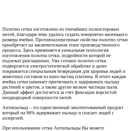
Полотно сетки изготовлено из тончайших полиэстеровых
нитей, благодаря чему удалось создать невероятно маленького
размера ячейки. Противоаллергенные свойства полотно сетки
приобретает на заключительном этапе производственного
процесса. Здесь применяется уникальная технология
изготовления полотна сетки, подробности которой не
подлежат разглашению. Уже готовое полотно сетки
подвергается электростатической обработке и далее
покрывается специальным безвредным для здоровья людей и
животных составом из нано-частиц платины. В итоге каждая
ячейка сетки начинает притягивать и задерживать пыльцу
растений и цветов, а также другие мелкие частицы пыли.
Данный эффект достигается за счет фиксации ворсистой
неоднородной поверхности нитей.
Антипыльца – это единственный запатентованный продукт
который на 96% задерживает пыльцу и спасает людей с
аллергией.
При ипользовании сетки Антипыльцы Вы можете