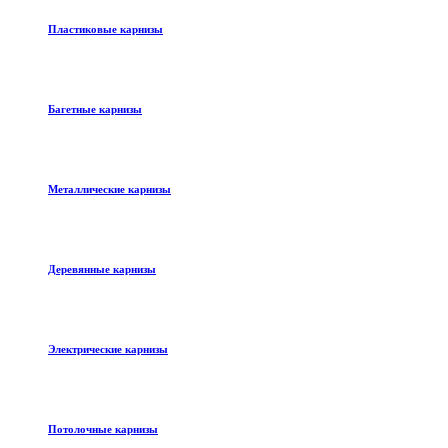
Пластиковые карнизы
Багетные карнизы
Металлические карнизы
Деревянные карнизы
Электрические карнизы
Потолочные карнизы