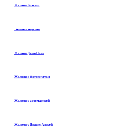
Жалюзи Блэкаут
Готовые изделия
Жалюзи День-Ночь
Жалюзи с фотопечатью
Жалюзи с автоматикой
Жалюзи с Яндекс Алисой