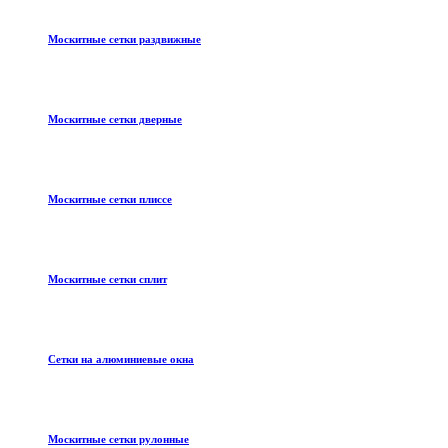
Москитные сетки раздвижные
Москитные сетки дверные
Москитные сетки плиссе
Москитные сетки сплит
Сетки на алюминиевые окна
Москитные сетки рулонные