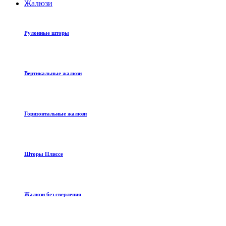
Жалюзи
Рулонные шторы
Вертикальные жалюзи
Горизонтальные жалюзи
Шторы Плиссе
Жалюзи без сверления