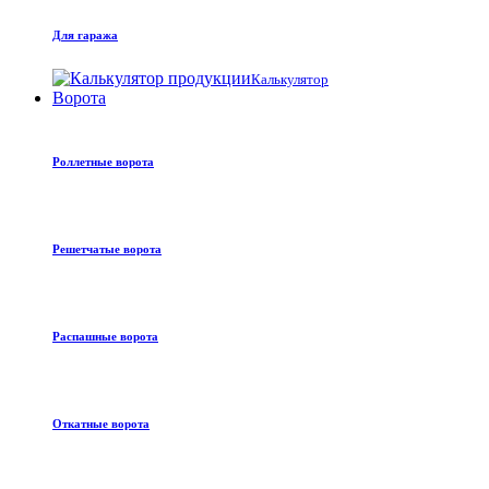
Для гаража
Калькулятор
Ворота
Роллетные ворота
Решетчатые ворота
Распашные ворота
Откатные ворота