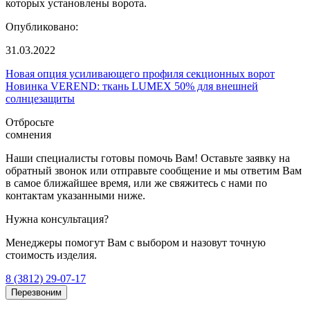
которых установлены ворота.
Опубликовано:
31.03.2022
Новая опция усиливающего профиля секционных ворот
Новинка VEREND: ткань LUMEX 50% для внешней
солнцезащиты
Отбросьте
сомнения
Наши специалисты готовы помочь Вам! Оставьте заявку на
обратный звонок или отправьте сообщение и мы ответим Вам
в самое ближайшее время, или же свяжитесь с нами по
контактам указанными ниже.
Нужна консультация?
Менеджеры помогут Вам с выбором и назовут точную
стоимость изделия.
8 (3812) 29-07-17
Перезвоним