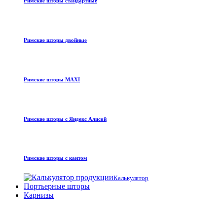
Римские шторы стандартные
Римские шторы двойные
Римские шторы MAXI
Римские шторы с Яндекс Алисой
Римские шторы с кантом
Калькулятор
Портьерные шторы
Карнизы