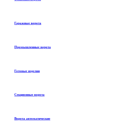
Гаражные ворота
Промышленные ворота
Готовые изделия
Секционные ворота
Ворота автоматические