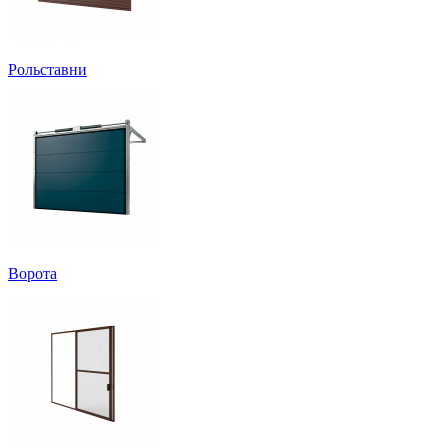
Рольставни
Ворота