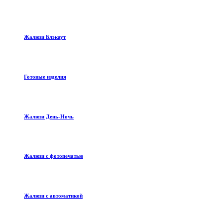
Жалюзи Блэкаут
Готовые изделия
Жалюзи День-Ночь
Жалюзи с фотопечатью
Жалюзи с автоматикой