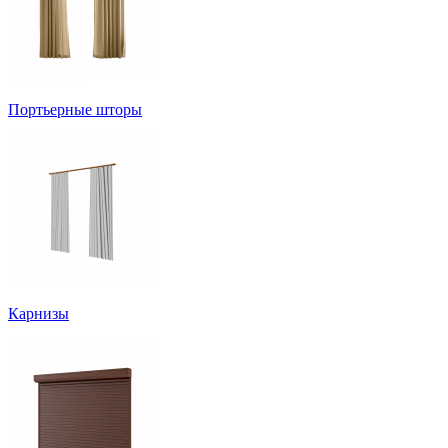
Портьерные шторы
Карнизы