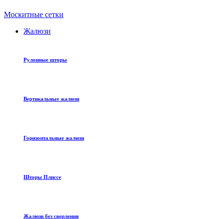
Москитные сетки
Жалюзи
Рулонные шторы
Вертикальные жалюзи
Горизонтальные жалюзи
Шторы Плиссе
Жалюзи без сверления