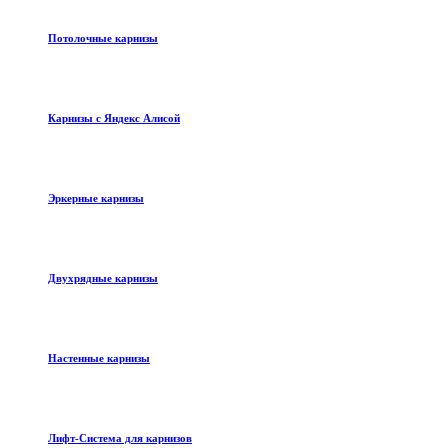
Потолочные карнизы
Карнизы с Яндекс Алисой
Эркерные карнизы
Двухрядные карнизы
Настенные карнизы
Лифт-Система для карнизов