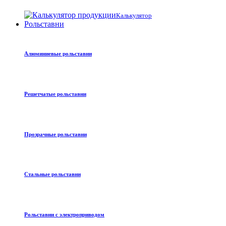
Калькулятор
Рольставни
Алюминиевые рольставни
Решетчатые рольставни
Прозрачные рольставни
Стальные рольставни
Рольставни с электроприводом