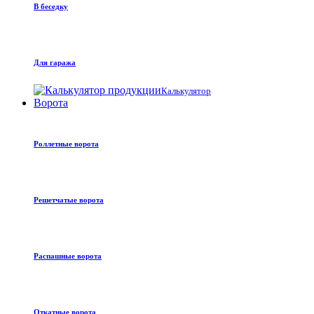
В беседку
Для гаража
Калькулятор
Ворота
Роллетные ворота
Решетчатые ворота
Распашные ворота
Откатные ворота