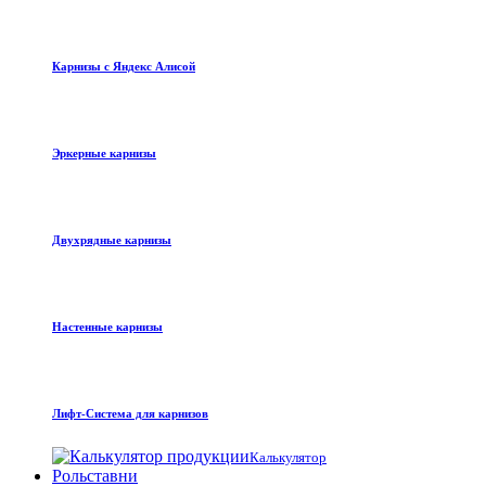
Карнизы с Яндекс Алисой
Эркерные карнизы
Двухрядные карнизы
Настенные карнизы
Лифт-Система для карнизов
Калькулятор
Рольставни