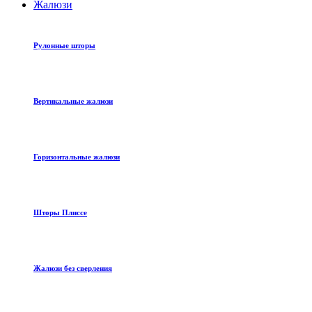
Жалюзи
Рулонные шторы
Вертикальные жалюзи
Горизонтальные жалюзи
Шторы Плиссе
Жалюзи без сверления