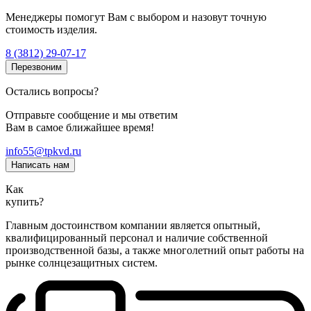
Менеджеры помогут Вам с выбором и назовут точную
стоимость изделия.
8 (3812) 29-07-17
Перезвоним
Остались вопросы?
Отправьте сообщение и мы ответим
Вам в самое ближайшее время!
info55@tpkvd.ru
Написать нам
Как
купить?
Главным достоинством компании является опытный,
квалифицированный персонал и наличие собственной
производственной базы, а также многолетний опыт работы на
рынке солнцезащитных систем.