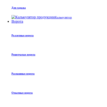
Для гаража
Калькулятор
Ворота
Роллетные ворота
Решетчатые ворота
Распашные ворота
Откатные ворота