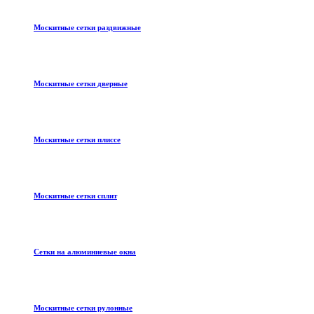
Москитные сетки раздвижные
Москитные сетки дверные
Москитные сетки плиссе
Москитные сетки сплит
Сетки на алюминиевые окна
Москитные сетки рулонные