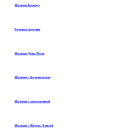
Жалюзи Блэкаут
Готовые изделия
Жалюзи День-Ночь
Жалюзи с фотопечатью
Жалюзи с автоматикой
Жалюзи с Яндекс Алисой