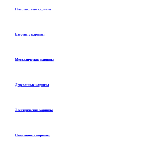
Пластиковые карнизы
Багетные карнизы
Металлические карнизы
Деревянные карнизы
Электрические карнизы
Потолочные карнизы