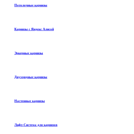
Потолочные карнизы
Карнизы с Яндекс Алисой
Эркерные карнизы
Двухрядные карнизы
Настенные карнизы
Лифт-Система для карнизов