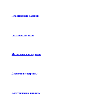
Пластиковые карнизы
Багетные карнизы
Металлические карнизы
Деревянные карнизы
Электрические карнизы