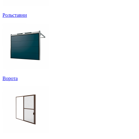
Рольставни
Ворота