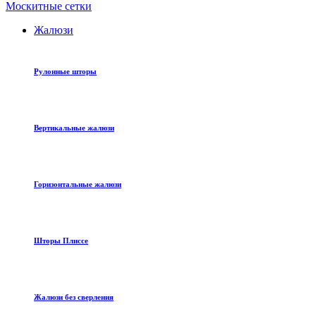
Москитные сетки
Жалюзи
Рулонные шторы
Вертикальные жалюзи
Горизонтальные жалюзи
Шторы Плиссе
Жалюзи без сверления