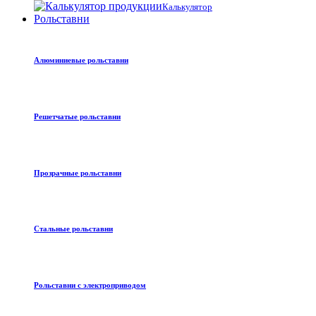
Калькулятор
Рольставни
Алюминиевые рольставни
Решетчатые рольставни
Прозрачные рольставни
Стальные рольставни
Рольставни с электроприводом