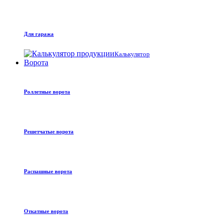
Для гаража
Калькулятор
Ворота
Роллетные ворота
Решетчатые ворота
Распашные ворота
Откатные ворота