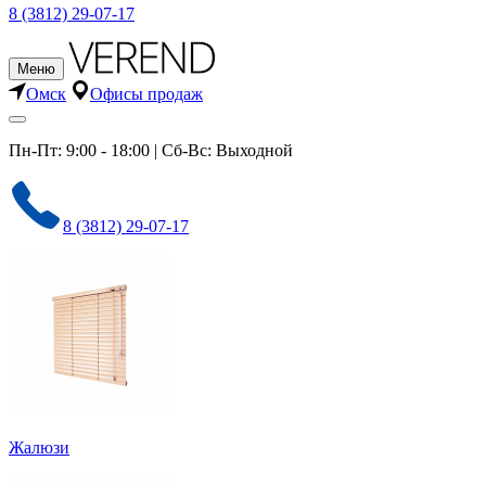
8 (3812) 29-07-17
Меню
Омск
Офисы продаж
Пн-Пт: 9:00 - 18:00 | Сб-Вс: Выходной
8 (3812) 29-07-17
Жалюзи