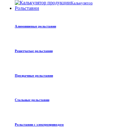
Калькулятор
Рольставни
Алюминиевые рольставни
Решетчатые рольставни
Прозрачные рольставни
Стальные рольставни
Рольставни с электроприводом