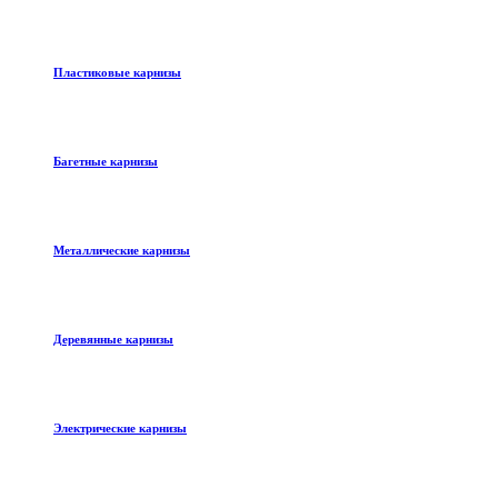
Пластиковые карнизы
Багетные карнизы
Металлические карнизы
Деревянные карнизы
Электрические карнизы