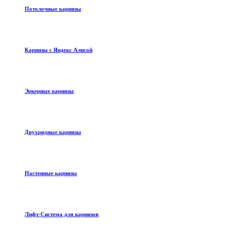
Потолочные карнизы
Карнизы с Яндекс Алисой
Эркерные карнизы
Двухрядные карнизы
Настенные карнизы
Лифт-Система для карнизов