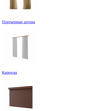
Портьерные шторы
Карнизы