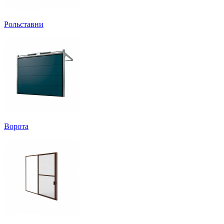
Рольставни
Ворота