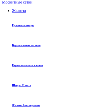
Москитные сетки
Жалюзи
Рулонные шторы
Вертикальные жалюзи
Горизонтальные жалюзи
Шторы Плиссе
Жалюзи без сверления