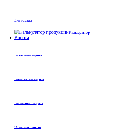
Для гаража
Калькулятор
Ворота
Роллетные ворота
Решетчатые ворота
Распашные ворота
Откатные ворота