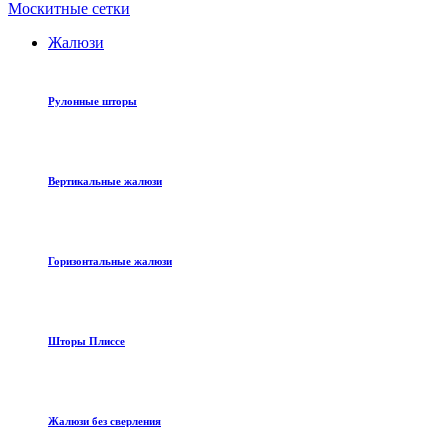
Москитные сетки
Жалюзи
Рулонные шторы
Вертикальные жалюзи
Горизонтальные жалюзи
Шторы Плиссе
Жалюзи без сверления