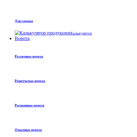
Для гаража
Калькулятор
Ворота
Роллетные ворота
Решетчатые ворота
Распашные ворота
Откатные ворота