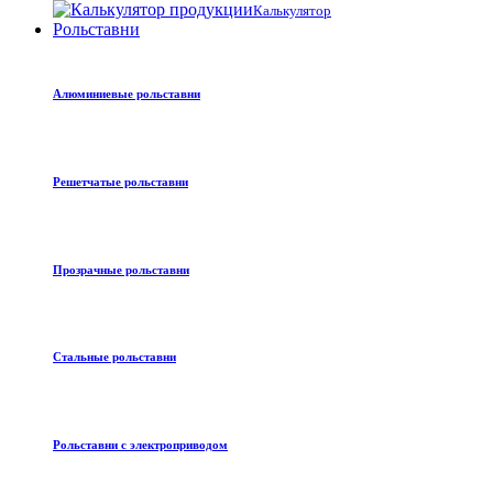
Калькулятор
Рольставни
Алюминиевые рольставни
Решетчатые рольставни
Прозрачные рольставни
Стальные рольставни
Рольставни с электроприводом