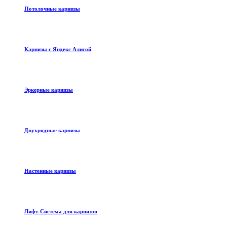
Потолочные карнизы
Карнизы с Яндекс Алисой
Эркерные карнизы
Двухрядные карнизы
Настенные карнизы
Лифт-Система для карнизов