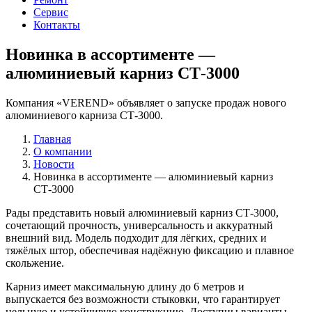
Сервис
Контакты
Новинка в ассортименте —
алюминиевый карниз СТ-3000
Компания «VEREND» объявляет о запуске продаж нового
алюминиевого карниза СТ-3000.
Главная
О компании
Новости
Новинка в ассортименте — алюминиевый карниз
СТ-3000
Рады представить новый алюминиевый карниз СТ-3000,
сочетающий прочность, универсальность и аккуратный
внешний вид. Модель подходит для лёгких, средних и
тяжёлых штор, обеспечивая надёжную фиксацию и плавное
скольжение.
Карниз имеет максимальную длину до 6 метров и
выпускается без возможности стыковки, что гарантирует
цельную и устойчивую конструкцию. Доступны варианты