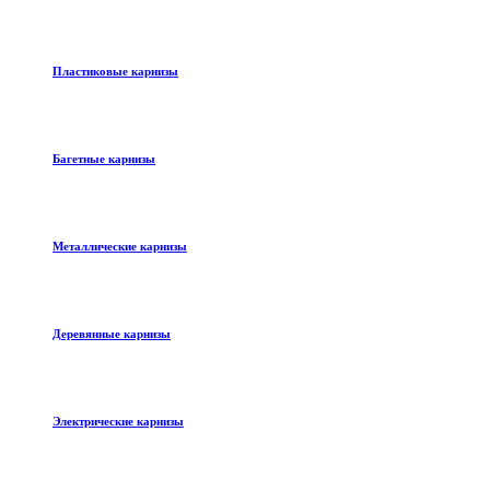
Пластиковые карнизы
Багетные карнизы
Металлические карнизы
Деревянные карнизы
Электрические карнизы