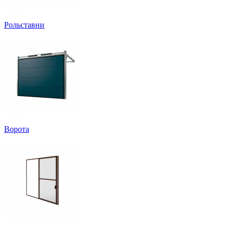
Рольставни
Ворота