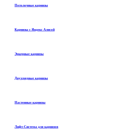
Потолочные карнизы
Карнизы с Яндекс Алисой
Эркерные карнизы
Двухрядные карнизы
Настенные карнизы
Лифт-Система для карнизов