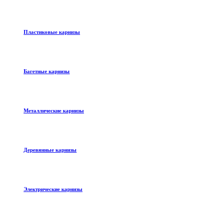
Пластиковые карнизы
Багетные карнизы
Металлические карнизы
Деревянные карнизы
Электрические карнизы