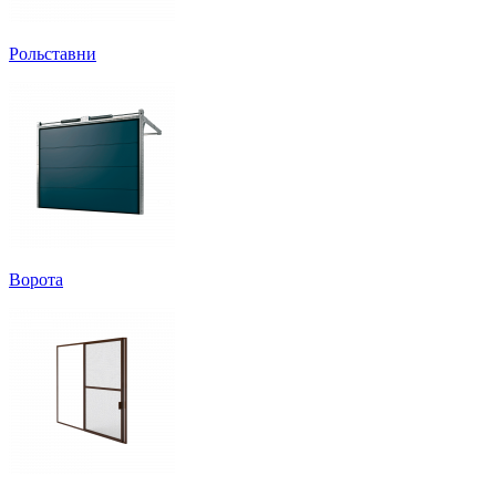
Рольставни
Ворота