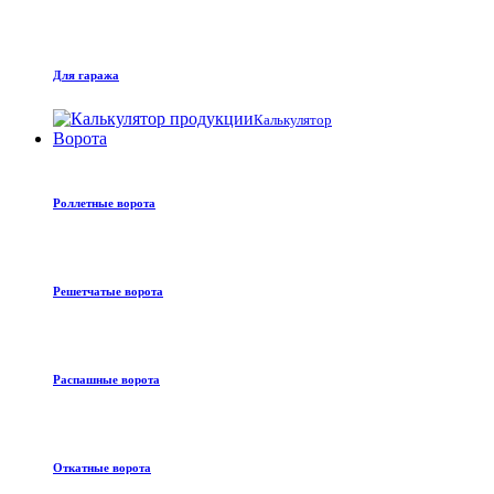
Для гаража
Калькулятор
Ворота
Роллетные ворота
Решетчатые ворота
Распашные ворота
Откатные ворота