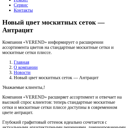
Сервис
Контакты
Новый цвет москитных сеток —
Антрацит
Компания «VEREND» информирует о расширении
ассортимента цветов на стандартные москитные сетки и
москитные сетки плиссе.
Главная
О компании
Новости
Новый цвет москитных сеток — Антрацит
Уважаемые клиенты,!
Компания «VEREND» расширяет ассортимент и отвечает на
высокий спрос клиентов: теперь стандартные москитные
сетки и москитные сетки плиссе доступны в современном
цвете антрацит.
Глубокий графитовый оттенок идеально сочетается с
актуальными архитектурными решениями, ламинированными