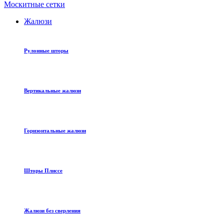
Москитные сетки
Жалюзи
Рулонные шторы
Вертикальные жалюзи
Горизонтальные жалюзи
Шторы Плиссе
Жалюзи без сверления