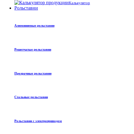
Калькулятор
Рольставни
Алюминиевые рольставни
Решетчатые рольставни
Прозрачные рольставни
Стальные рольставни
Рольставни с электроприводом