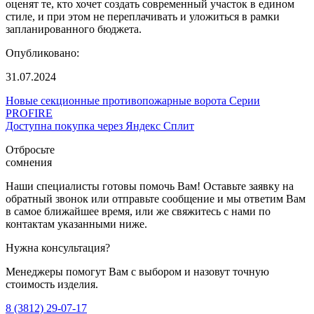
оценят те, кто хочет создать современный участок в едином
стиле, и при этом не переплачивать и уложиться в рамки
запланированного бюджета.
Опубликовано:
31.07.2024
Новые секционные противопожарные ворота Серии
PROFIRE
Доступна покупка через Яндекс Сплит
Отбросьте
сомнения
Наши специалисты готовы помочь Вам! Оставьте заявку на
обратный звонок или отправьте сообщение и мы ответим Вам
в самое ближайшее время, или же свяжитесь с нами по
контактам указанными ниже.
Нужна консультация?
Менеджеры помогут Вам с выбором и назовут точную
стоимость изделия.
8 (3812) 29-07-17