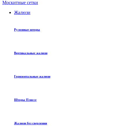
Москитные сетки
Жалюзи
Рулонные шторы
Вертикальные жалюзи
Горизонтальные жалюзи
Шторы Плиссе
Жалюзи без сверления