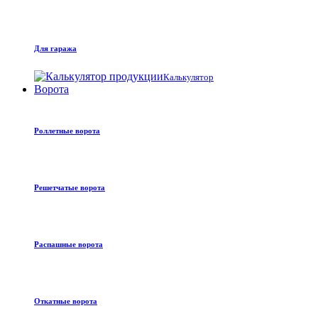
Для гаража
Калькулятор
Ворота
Роллетные ворота
Решетчатые ворота
Распашные ворота
Откатные ворота