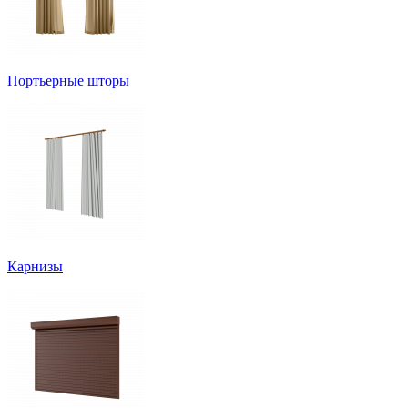
Портьерные шторы
Карнизы