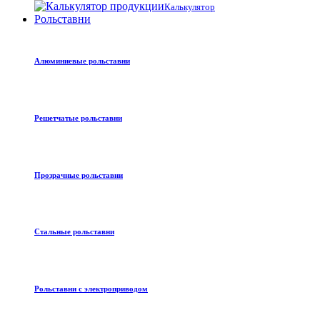
Калькулятор
Рольставни
Алюминиевые рольставни
Решетчатые рольставни
Прозрачные рольставни
Стальные рольставни
Рольставни с электроприводом