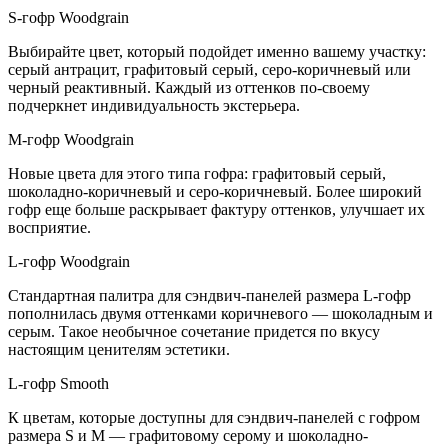
S-гофр Woodgrain
Выбирайте цвет, который подойдет именно вашему участку:
серый антрацит, графитовый серый, серо-коричневый или
черный реактивный. Каждый из оттенков по-своему
подчеркнет индивидуальность экстерьера.
M-гофр Woodgrain
Новые цвета для этого типа гофра: графитовый серый,
шоколадно-коричневый и серо-коричневый. Более широкий
гофр еще больше раскрывает фактуру оттенков, улучшает их
восприятие.
L-гофр Woodgrain
Стандартная палитра для сэндвич-панелей размера L-гофр
пополнилась двумя оттенками коричневого — шоколадным и
серым. Такое необычное сочетание придется по вкусу
настоящим ценителям эстетики.
L-гофр Smooth
К цветам, которые доступны для сэндвич-панелей с гофром
размера S и M — графитовому серому и шоколадно-