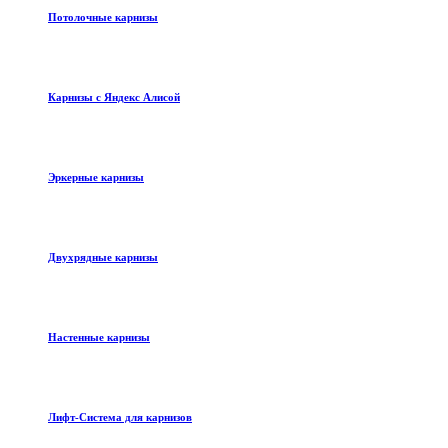
Потолочные карнизы
Карнизы с Яндекс Алисой
Эркерные карнизы
Двухрядные карнизы
Настенные карнизы
Лифт-Система для карнизов