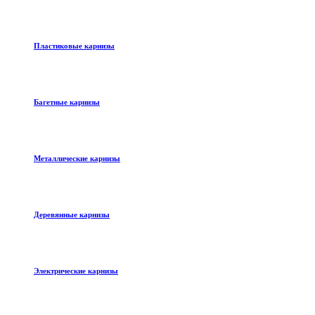
Пластиковые карнизы
Багетные карнизы
Металлические карнизы
Деревянные карнизы
Электрические карнизы