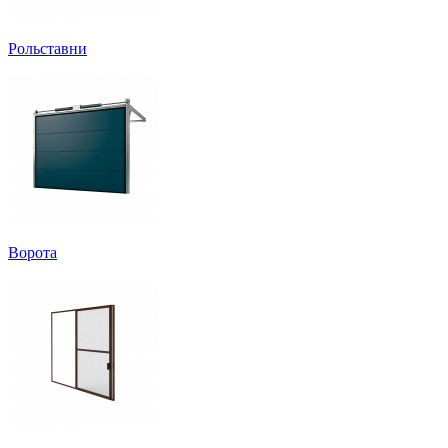
Рольставни
Ворота