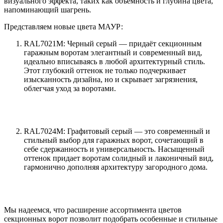
визуального эффекта, таких как объемность и глубина цвета,
напоминающий шагрень.
Представляем новые цвета МАУР:
RAL7021M: Черный серый — придаёт секционным
гаражным воротам элегантный и современный вид,
идеально вписываясь в любой архитектурный стиль.
Этот глубокий оттенок не только подчеркивает
изысканность дизайна, но и скрывает загрязнения,
облегчая уход за воротами.
RAL7024M: Графитовый серый — это современный и
стильный выбор для гаражных ворот, сочетающий в
себе сдержанность и универсальность. Насыщенный
оттенок придает воротам солидный и лаконичный вид,
гармонично дополняя архитектуру загородного дома.
Мы надеемся, что расширение ассортимента цветов
секционных ворот позволит подобрать особенные и стильные