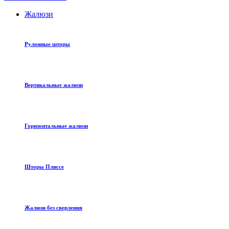
Жалюзи
Рулонные шторы
Вертикальные жалюзи
Горизонтальные жалюзи
Шторы Плиссе
Жалюзи без сверления