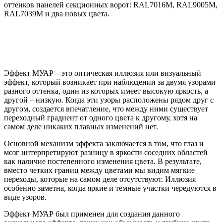
оттенков панелей секционных ворот: RAL7016M, RAL9005M,
RAL7039M и два новых цвета.
Эффект МУАР – это оптическая иллюзия или визуальный
эффект, который возникает при наблюдении за двумя узорами
разного оттенка, один из которых имеет высокую яркость, а
другой – низкую. Когда эти узоры расположены рядом друг с
другом, создается впечатление, что между ними существует
переходный градиент от одного цвета к другому, хотя на
самом деле никаких плавных изменений нет.
Основной механизм эффекта заключается в том, что глаз и
мозг интерпретируют разницу в яркости соседних областей
как наличие постепенного изменения цвета. В результате,
вместо четких границ между цветами мы видим мягкие
переходы, которые на самом деле отсутствуют. Иллюзия
особенно заметна, когда яркие и темные участки чередуются в
виде узоров.
Эффект МУАР был применен для создания данного