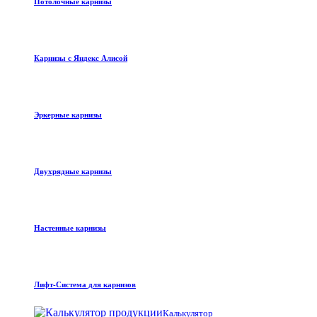
Потолочные карнизы
Карнизы с Яндекс Алисой
Эркерные карнизы
Двухрядные карнизы
Настенные карнизы
Лифт-Система для карнизов
Калькулятор