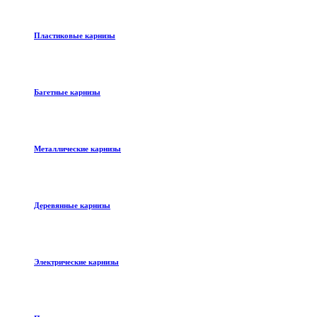
Пластиковые карнизы
Багетные карнизы
Металлические карнизы
Деревянные карнизы
Электрические карнизы