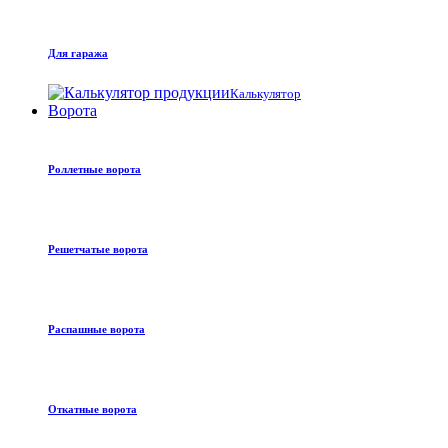
Для гаража
Калькулятор
Ворота
Роллетные ворота
Решетчатые ворота
Распашные ворота
Откатные ворота