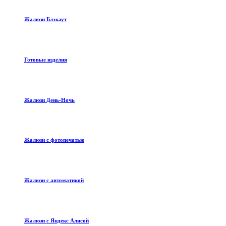
Жалюзи Блэкаут
Готовые изделия
Жалюзи День-Ночь
Жалюзи с фотопечатью
Жалюзи с автоматикой
Жалюзи с Яндекс Алисой