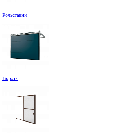
Рольставни
Ворота