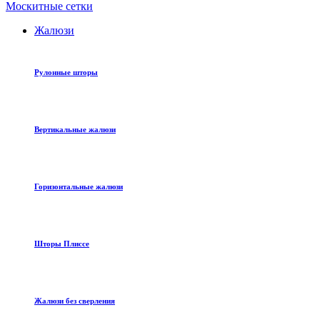
Москитные сетки
Жалюзи
Рулонные шторы
Вертикальные жалюзи
Горизонтальные жалюзи
Шторы Плиссе
Жалюзи без сверления