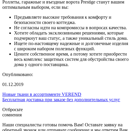
Роллеты, гаражные и въездные ворота Prestige станут вашим
оптимальным выбором, если вы:
Предъявляете высокие требования к комфорту и
безопасности своего коттеджа.
Не согласны идти на компромиссы в вопросах качества.
Хотите обладать эксклюзивными решениями, которые
подчеркнут ваш статус, а также уникальный стиль дома.
Ищете по-настоящему надежные и долговечные изделия
с широким набором полезных функций.
Цените собственное время, а потому хотите приобрести
весь комплекс защитных систем для обустройства своего
дома у одного поставщика.
Опубликовано:
01.12.2019
Новые ткани в ассортименте VEREND
Бесплатная доставка при заказе без дополнительных услуг
Отбросьте
сомнения
Наши специалисты готовы помочь Вам! Оставьте заявку на
обратный звонок или отправьте сообщение и мы ответим Вам