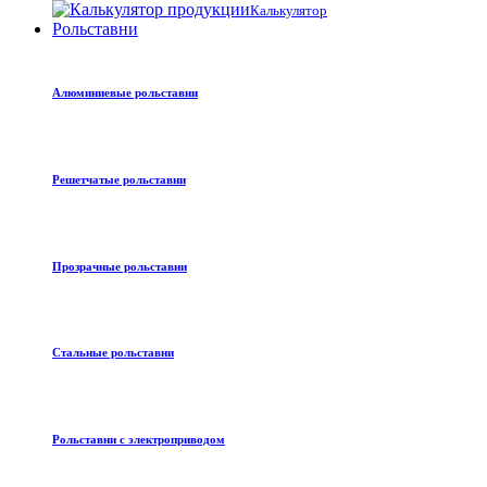
Калькулятор
Рольставни
Алюминиевые рольставни
Решетчатые рольставни
Прозрачные рольставни
Стальные рольставни
Рольставни с электроприводом