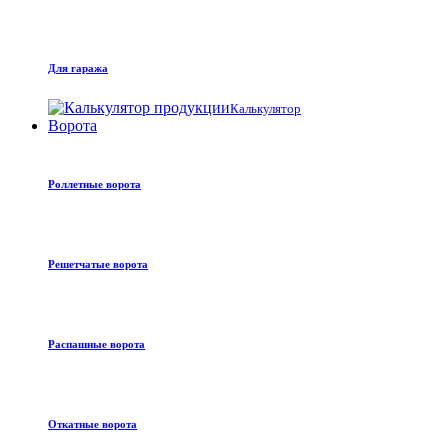
Для гаража
Калькулятор
Ворота
Роллетные ворота
Решетчатые ворота
Распашные ворота
Откатные ворота