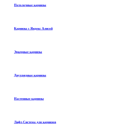
Потолочные карнизы
Карнизы с Яндекс Алисой
Эркерные карнизы
Двухрядные карнизы
Настенные карнизы
Лифт-Система для карнизов