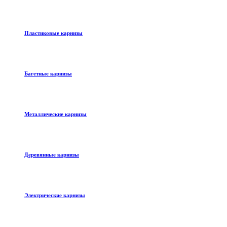
Пластиковые карнизы
Багетные карнизы
Металлические карнизы
Деревянные карнизы
Электрические карнизы