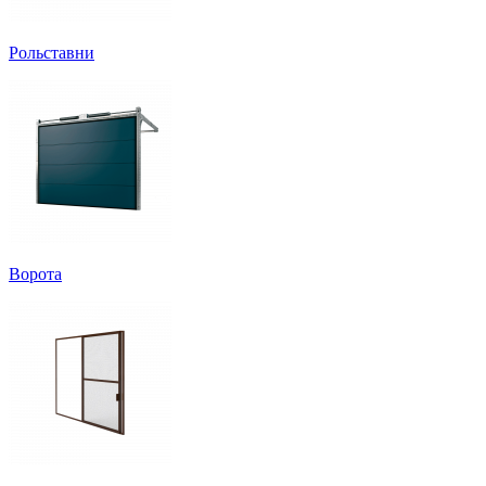
Рольставни
Ворота