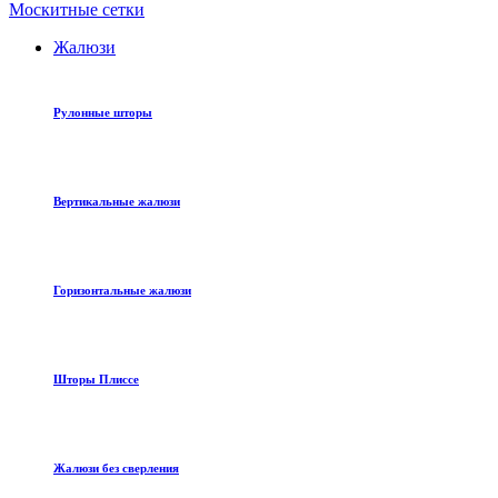
Москитные сетки
Жалюзи
Рулонные шторы
Вертикальные жалюзи
Горизонтальные жалюзи
Шторы Плиссе
Жалюзи без сверления