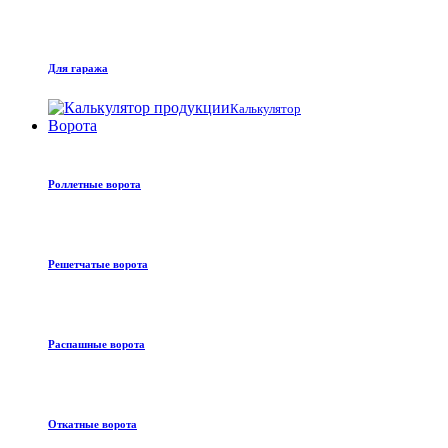
Для гаража
Калькулятор
Ворота
Роллетные ворота
Решетчатые ворота
Распашные ворота
Откатные ворота