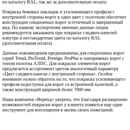
по каталогу RAL, так же за дополнительную оплату.
Покраска боковых накладок и усиливающего профиля с
внутренней стороны ворот в один цвет с полотном обеспечит
конструкции секционных ворот эстетичный и завершенный
вид. По нашему экспертному мнению данные опции
рекомендуется заказывать при покраске сэндвич-панелей
изнутри в нестандартные цвета по каталогу RAL
(дополнительная оплата)
Данные нововведения предназначены для секционных ворот
серий Trend, ProTrend, Prestige, ProPlus и панорамных ворот с
типом полотна АЛПС. Для покраски элементов ворот
предлагается ассортимент цветов аналогичный параметру
«Цвет сэндвич-панели с внутренней стороны». Особое
внимание нужно обратить на то, что покраска усиливающего
профиля недоступна для ворот со встроенной калиткой, а
также конструкций шириной более 7000 мм.
Наша компания «Веренд» уверена, что благодаря расширению
возможностей покраски ворот у клиента появится еще один
инструмент для воплощения в жизнь своих пожеланий.