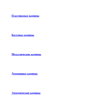
Пластиковые карнизы
Багетные карнизы
Металлические карнизы
Деревянные карнизы
Электрические карнизы