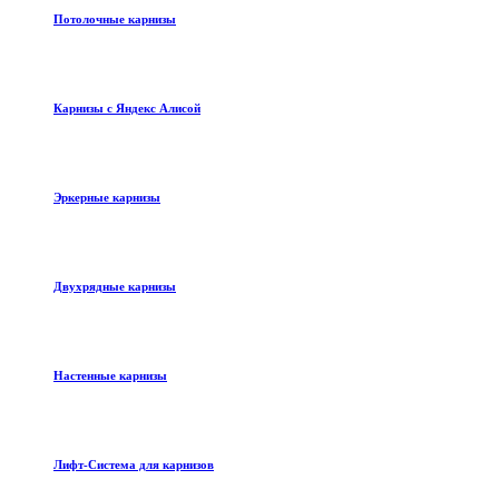
Потолочные карнизы
Карнизы с Яндекс Алисой
Эркерные карнизы
Двухрядные карнизы
Настенные карнизы
Лифт-Система для карнизов