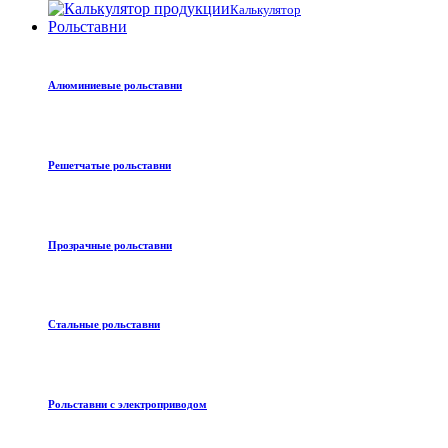
Калькулятор
Рольставни
Алюминиевые рольставни
Решетчатые рольставни
Прозрачные рольставни
Стальные рольставни
Рольставни с электроприводом