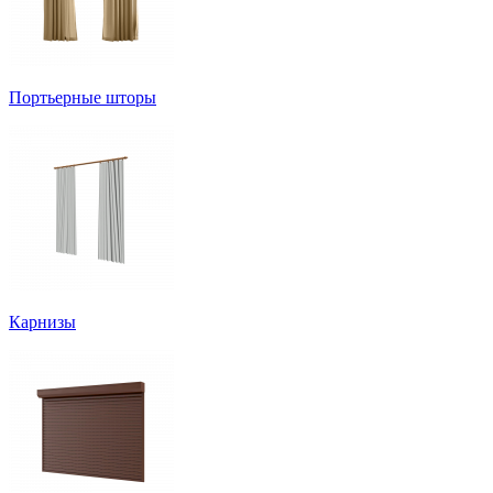
Портьерные шторы
Карнизы