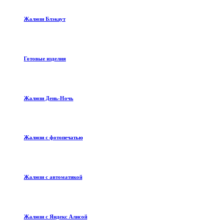
Жалюзи Блэкаут
Готовые изделия
Жалюзи День-Ночь
Жалюзи с фотопечатью
Жалюзи с автоматикой
Жалюзи с Яндекс Алисой