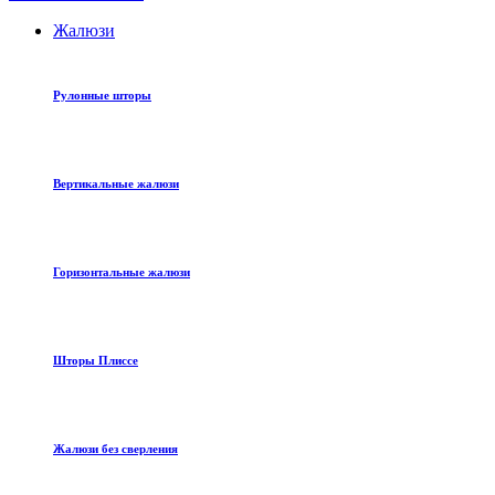
Жалюзи
Рулонные шторы
Вертикальные жалюзи
Горизонтальные жалюзи
Шторы Плиссе
Жалюзи без сверления