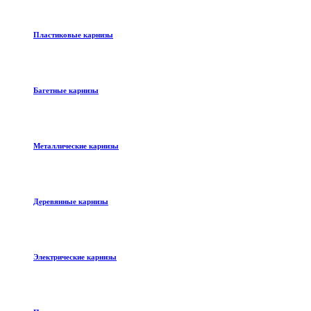
Пластиковые карнизы
Багетные карнизы
Металлические карнизы
Деревянные карнизы
Электрические карнизы