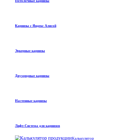
Потолочные карнизы
Карнизы с Яндекс Алисой
Эркерные карнизы
Двухрядные карнизы
Настенные карнизы
Лифт-Система для карнизов
Калькулятор