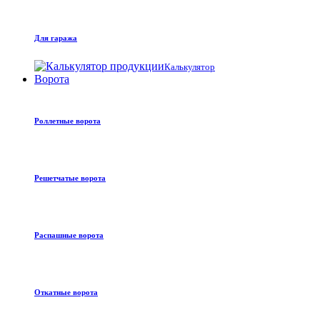
Для гаража
Калькулятор
Ворота
Роллетные ворота
Решетчатые ворота
Распашные ворота
Откатные ворота