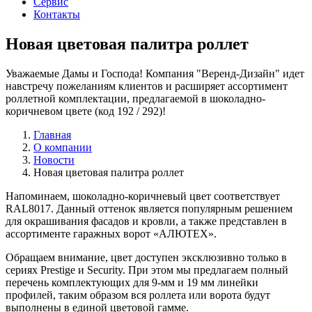
Сервис
Контакты
Новая цветовая палитра роллет
Уважаемые Дамы и Господа! Компания "Веренд-Дизайн" идет
навстречу пожеланиям клиентов и расширяет ассортимент
роллетной комплектации, предлагаемой в шоколадно-
коричневом цвете (код 192 / 292)!
Главная
О компании
Новости
Новая цветовая палитра роллет
Напоминаем, шоколадно-коричневый цвет соответствует
RAL8017. Данный оттенок является популярным решением
для окрашивания фасадов и кровли, а также представлен в
ассортименте гаражных ворот «АЛЮТЕХ».
Обращаем внимание, цвет доступен эксклюзивно только в
сериях Prestige и Security. При этом мы предлагаем полный
перечень комплектующих для 9-мм и 19 мм линейки
профилей, таким образом вся роллета или ворота будут
выполнены в единой цветовой гамме.