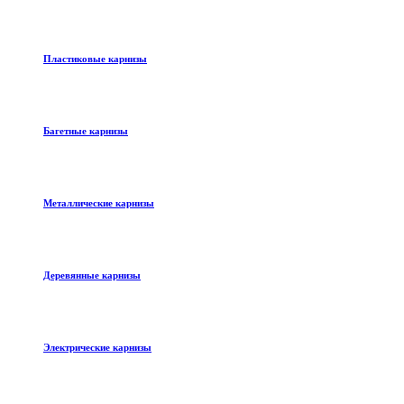
Пластиковые карнизы
Багетные карнизы
Металлические карнизы
Деревянные карнизы
Электрические карнизы