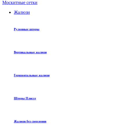
Москитные сетки
Жалюзи
Рулонные шторы
Вертикальные жалюзи
Горизонтальные жалюзи
Шторы Плиссе
Жалюзи без сверления