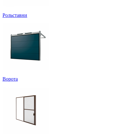
Рольставни
Ворота