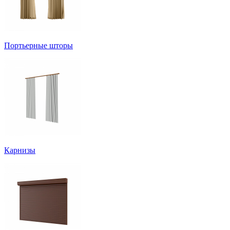
Портьерные шторы
Карнизы