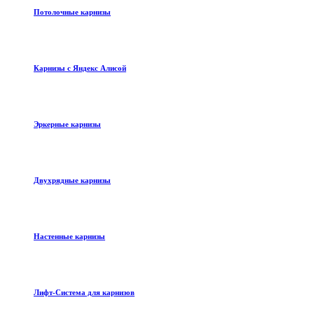
Потолочные карнизы
Карнизы с Яндекс Алисой
Эркерные карнизы
Двухрядные карнизы
Настенные карнизы
Лифт-Система для карнизов