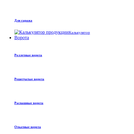
Для гаража
Калькулятор
Ворота
Роллетные ворота
Решетчатые ворота
Распашные ворота
Откатные ворота