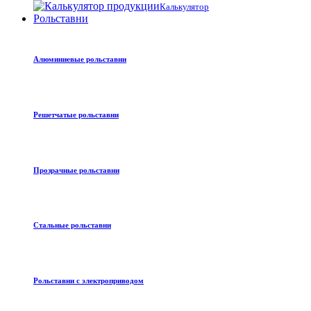
Калькулятор
Рольставни
Алюминиевые рольставни
Решетчатые рольставни
Прозрачные рольставни
Стальные рольставни
Рольставни с электроприводом