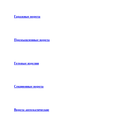
Гаражные ворота
Промышленные ворота
Готовые изделия
Секционные ворота
Ворота автоматические