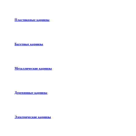
Пластиковые карнизы
Багетные карнизы
Металлические карнизы
Деревянные карнизы
Электрические карнизы