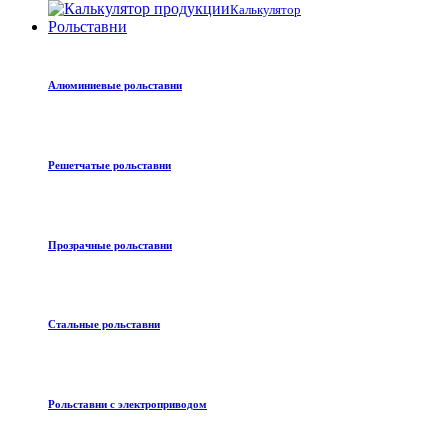
Калькулятор
Рольставни
Алюминиевые рольставни
Решетчатые рольставни
Прозрачные рольставни
Стальные рольставни
Рольставни с электроприводом