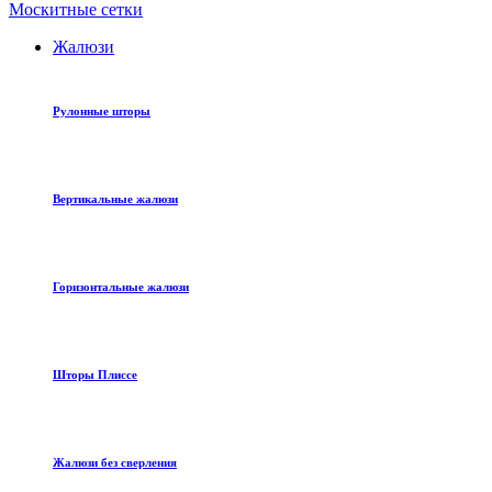
Москитные сетки
Жалюзи
Рулонные шторы
Вертикальные жалюзи
Горизонтальные жалюзи
Шторы Плиссе
Жалюзи без сверления