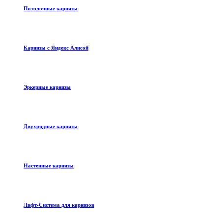
Потолочные карнизы
Карнизы с Яндекс Алисой
Эркерные карнизы
Двухрядные карнизы
Настенные карнизы
Лифт-Система для карнизов