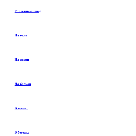
Роллетный шкаф
На окна
На двери
На балкон
В туалет
В беседку