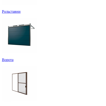
Рольставни
Ворота