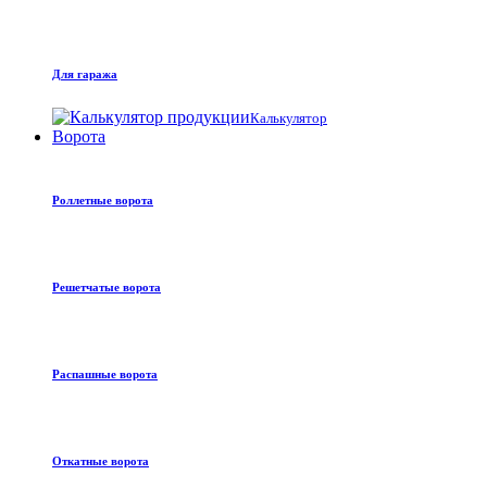
Для гаража
Калькулятор
Ворота
Роллетные ворота
Решетчатые ворота
Распашные ворота
Откатные ворота