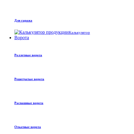
Для гаража
Калькулятор
Ворота
Роллетные ворота
Решетчатые ворота
Распашные ворота
Откатные ворота