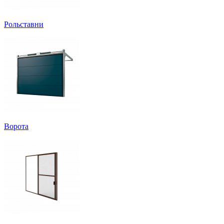
Рольставни
Ворота