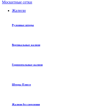
Москитные сетки
Жалюзи
Рулонные шторы
Вертикальные жалюзи
Горизонтальные жалюзи
Шторы Плиссе
Жалюзи без сверления