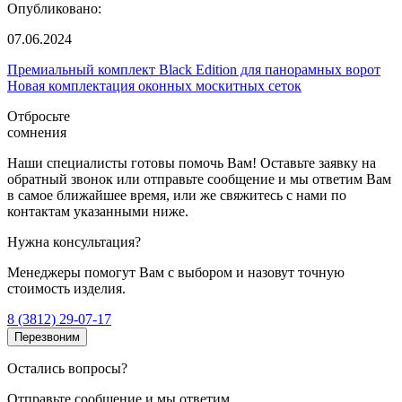
Опубликовано:
07.06.2024
Премиальный комплект Black Edition для панорамных ворот
Новая комплектация оконных москитных сеток
Отбросьте
сомнения
Наши специалисты готовы помочь Вам! Оставьте заявку на
обратный звонок или отправьте сообщение и мы ответим Вам
в самое ближайшее время, или же свяжитесь с нами по
контактам указанными ниже.
Нужна консультация?
Менеджеры помогут Вам с выбором и назовут точную
стоимость изделия.
8 (3812) 29-07-17
Перезвоним
Остались вопросы?
Отправьте сообщение и мы ответим