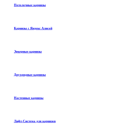
Потолочные карнизы
Карнизы с Яндекс Алисой
Эркерные карнизы
Двухрядные карнизы
Настенные карнизы
Лифт-Система для карнизов