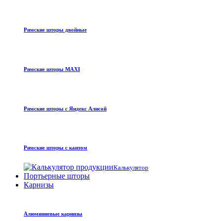
Римские шторы двойные
Римские шторы MAXI
Римские шторы с Яндекс Алисой
Римские шторы с кантом
Калькулятор
Портьерные шторы
Карнизы
Алюминиевые карнизы