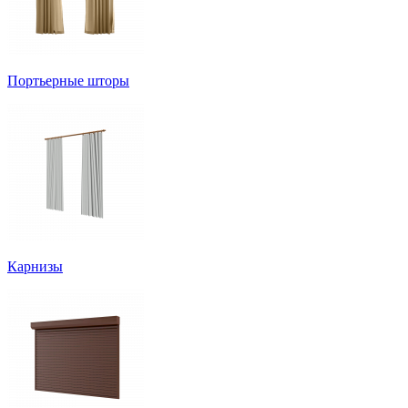
Портьерные шторы
Карнизы