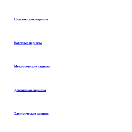
Пластиковые карнизы
Багетные карнизы
Металлические карнизы
Деревянные карнизы
Электрические карнизы