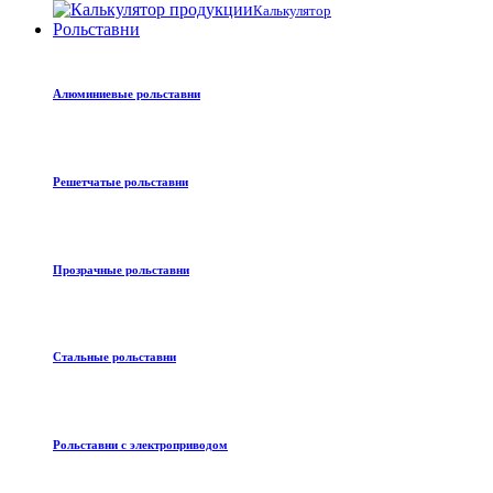
Калькулятор
Рольставни
Алюминиевые рольставни
Решетчатые рольставни
Прозрачные рольставни
Стальные рольставни
Рольставни с электроприводом