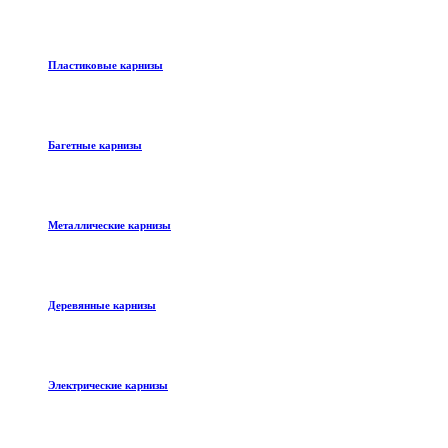
Пластиковые карнизы
Багетные карнизы
Металлические карнизы
Деревянные карнизы
Электрические карнизы