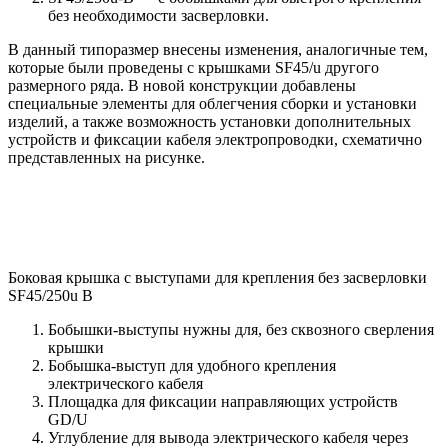
без необходимости засверловки.
В данный типоразмер внесены изменения, аналогичные тем,
которые были проведены с крышками SF45/u другого
размерного ряда. В новой конструкции добавлены
специальные элементы для облегчения сборки и установки
изделий, а также возможность установки дополнительных
устройств и фиксации кабеля электропроводки, схематично
представленных на рисунке.
Боковая крышка с выступами для крепления без засверловки
SF45/250u B
Бобышки-выступы нужны для, без сквозного сверления
крышки
Бобышка-выступ для удобного крепления
электрического кабеля
Площадка для фиксации направляющих устройств
GD/U
Углубление для вывода электрического кабеля через