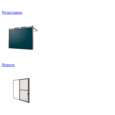
Рольставни
Ворота