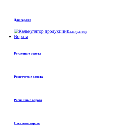
Для гаража
Калькулятор
Ворота
Роллетные ворота
Решетчатые ворота
Распашные ворота
Откатные ворота