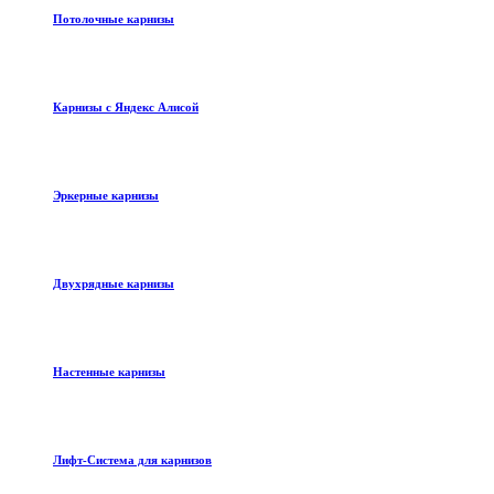
Потолочные карнизы
Карнизы с Яндекс Алисой
Эркерные карнизы
Двухрядные карнизы
Настенные карнизы
Лифт-Система для карнизов