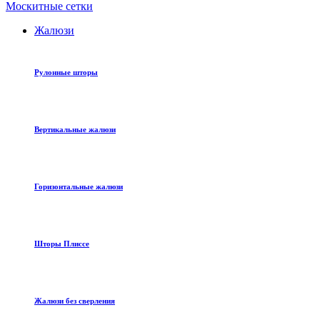
Москитные сетки
Жалюзи
Рулонные шторы
Вертикальные жалюзи
Горизонтальные жалюзи
Шторы Плиссе
Жалюзи без сверления