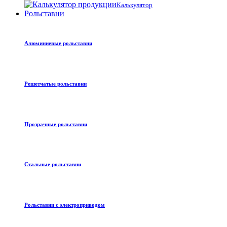
Калькулятор
Рольставни
Алюминиевые рольставни
Решетчатые рольставни
Прозрачные рольставни
Стальные рольставни
Рольставни с электроприводом