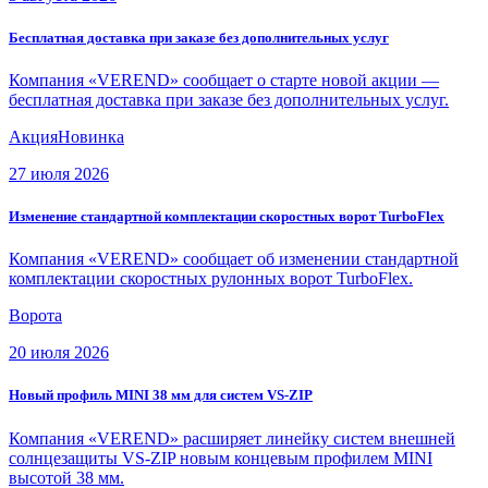
Бесплатная доставка при заказе без дополнительных услуг
Компания «VEREND» сообщает о старте новой акции —
бесплатная доставка при заказе без дополнительных услуг.
Акция
Новинка
27 июля 2026
Изменение стандартной комплектации скоростных ворот TurboFlex
Компания «VEREND» сообщает об изменении стандартной
комплектации скоростных рулонных ворот TurboFlex.
Ворота
20 июля 2026
Новый профиль MINI 38 мм для систем VS-ZIP
Компания «VEREND» расширяет линейку систем внешней
солнцезащиты VS-ZIP новым концевым профилем MINI
высотой 38 мм.