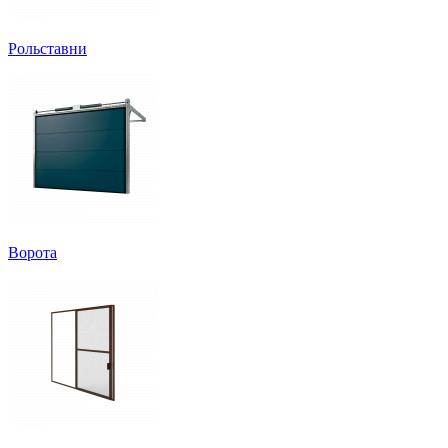
Рольставни
Ворота