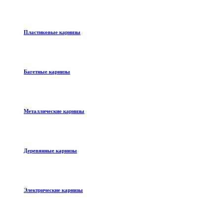
Пластиковые карнизы
Багетные карнизы
Металлические карнизы
Деревянные карнизы
Электрические карнизы