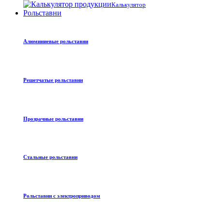
Калькулятор
Рольставни
Алюминиевые рольставни
Решетчатые рольставни
Прозрачные рольставни
Стальные рольставни
Рольставни с электроприводом