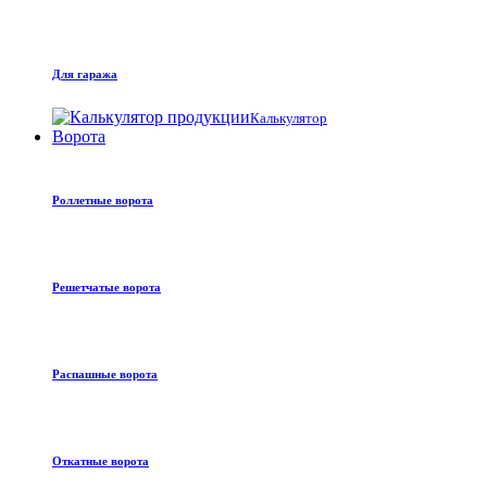
Для гаража
Калькулятор
Ворота
Роллетные ворота
Решетчатые ворота
Распашные ворота
Откатные ворота