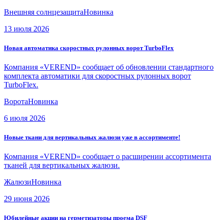
Внешняя солнцезащита
Новинка
13 июля 2026
Новая автоматика скоростных рулонных ворот TurboFlex
Компания «VEREND» сообщает об обновлении стандартного
комплекта автоматики для скоростных рулонных ворот
TurboFlex.
Ворота
Новинка
6 июля 2026
Новые ткани для вертикальных жалюзи уже в ассортименте!
Компания «VEREND» сообщает о расширении ассортимента
тканей для вертикальных жалюзи.
Жалюзи
Новинка
29 июня 2026
Юбилейные акции на герметизаторы проема DSF