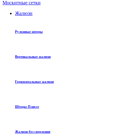
Москитные сетки
Жалюзи
Рулонные шторы
Вертикальные жалюзи
Горизонтальные жалюзи
Шторы Плиссе
Жалюзи без сверления