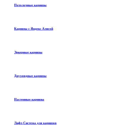
Потолочные карнизы
Карнизы с Яндекс Алисой
Эркерные карнизы
Двухрядные карнизы
Настенные карнизы
Лифт-Система для карнизов