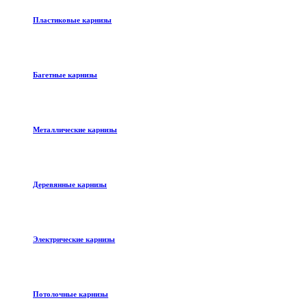
Пластиковые карнизы
Багетные карнизы
Металлические карнизы
Деревянные карнизы
Электрические карнизы
Потолочные карнизы