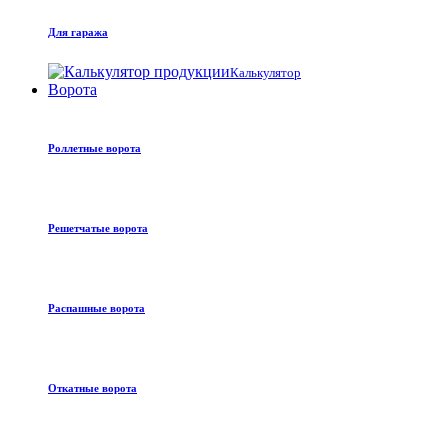
Для гаража
Калькулятор
Ворота
Роллетные ворота
Решетчатые ворота
Распашные ворота
Откатные ворота