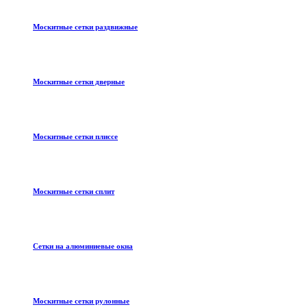
Москитные сетки раздвижные
Москитные сетки дверные
Москитные сетки плиссе
Москитные сетки сплит
Сетки на алюминиевые окна
Москитные сетки рулонные