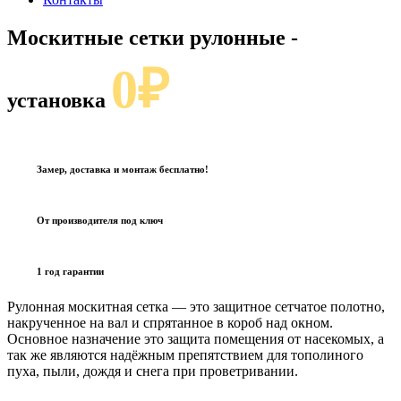
Москитные сетки рулонные
-
0₽
установка
Замер, доставка и монтаж бесплатно!
От производителя под ключ
1 год гарантии
Рулонная москитная сетка — это защитное сетчатое полотно,
накрученное на вал и спрятанное в короб над окном.
Основное назначение это защита помещения от насекомых, а
так же являются надёжным препятствием для тополиного
пуха, пыли, дождя и снега при проветривании.