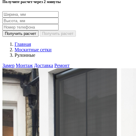
Получите расчет через 2 минуты
Получить расчет
Получить расчет
Главная
Москитные сетки
Рулонные
Замер
Монтаж
Доставка
Ремонт