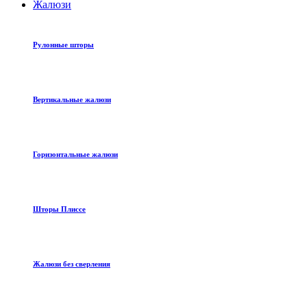
Жалюзи
Рулонные шторы
Вертикальные жалюзи
Горизонтальные жалюзи
Шторы Плиссе
Жалюзи без сверления