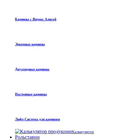
Карнизы с Яндекс Алисой
Эркерные карнизы
Двухрядные карнизы
Настенные карнизы
Лифт-Система для карнизов
Калькулятор
Рольставни