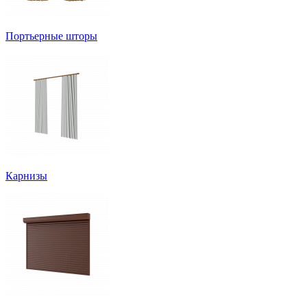
Портьерные шторы
Карнизы