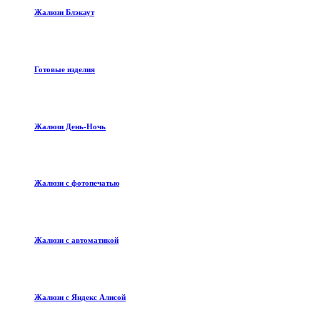
Жалюзи Блэкаут
Готовые изделия
Жалюзи День-Ночь
Жалюзи с фотопечатью
Жалюзи с автоматикой
Жалюзи с Яндекс Алисой