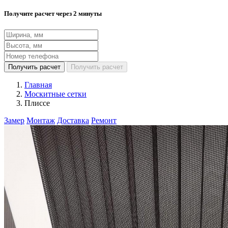
Получите расчет через 2 минуты
Получить расчет
Получить расчет
Главная
Москитные сетки
Плиссе
Замер
Монтаж
Доставка
Ремонт