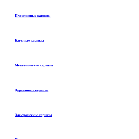
Пластиковые карнизы
Багетные карнизы
Металлические карнизы
Деревянные карнизы
Электрические карнизы