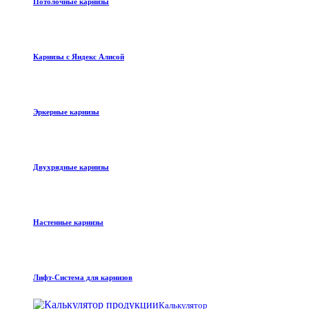
Потолочные карнизы
Карнизы с Яндекс Алисой
Эркерные карнизы
Двухрядные карнизы
Настенные карнизы
Лифт-Система для карнизов
Калькулятор