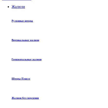
Жалюзи
Рулонные шторы
Вертикальные жалюзи
Горизонтальные жалюзи
Шторы Плиссе
Жалюзи без сверления