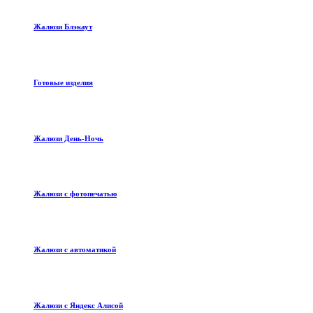
Жалюзи Блэкаут
Готовые изделия
Жалюзи День-Ночь
Жалюзи с фотопечатью
Жалюзи с автоматикой
Жалюзи с Яндекс Алисой