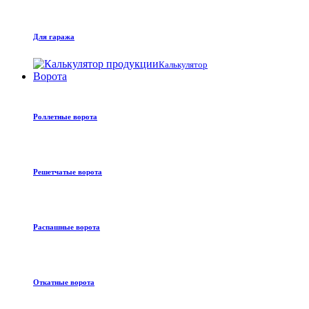
Для гаража
Калькулятор
Ворота
Роллетные ворота
Решетчатые ворота
Распашные ворота
Откатные ворота