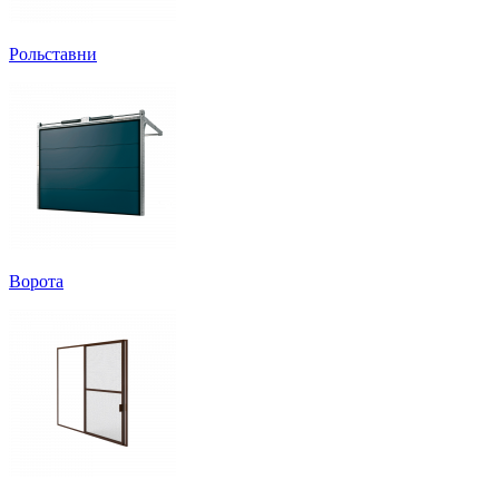
Рольставни
Ворота