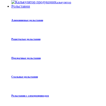
Калькулятор
Рольставни
Алюминиевые рольставни
Решетчатые рольставни
Прозрачные рольставни
Стальные рольставни
Рольставни с электроприводом