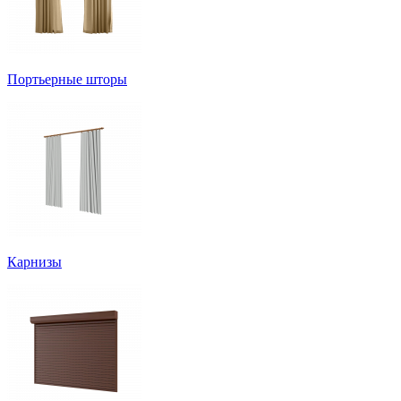
Портьерные шторы
Карнизы