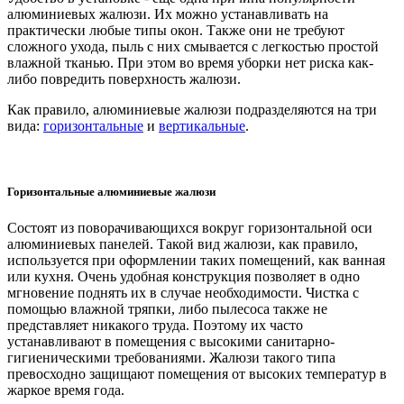
алюминиевых жалюзи. Их можно устанавливать на
практически любые типы окон. Также они не требуют
сложного ухода, пыль с них смывается с легкостью простой
влажной тканью. При этом во время уборки нет риска как-
либо повредить поверхность жалюзи.
Как правило, алюминиевые жалюзи подразделяются на три
вида:
горизонтальные
и
вертикальные
.
Горизонтальные алюминиевые жалюзи
Состоят из поворачивающихся вокруг горизонтальной оси
алюминиевых панелей. Такой вид жалюзи, как правило,
используется при оформлении таких помещений, как ванная
или кухня. Очень удобная конструкция позволяет в одно
мгновение поднять их в случае необходимости. Чистка с
помощью влажной тряпки, либо пылесоса также не
представляет никакого труда. Поэтому их часто
устанавливают в помещения с высокими санитарно-
гигиеническими требованиями. Жалюзи такого типа
превосходно защищают помещения от высоких температур в
жаркое время года.