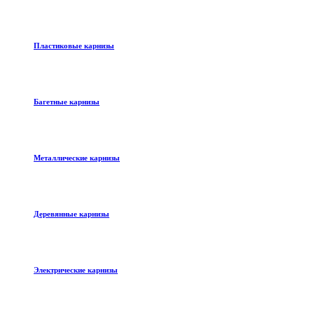
Пластиковые карнизы
Багетные карнизы
Металлические карнизы
Деревянные карнизы
Электрические карнизы