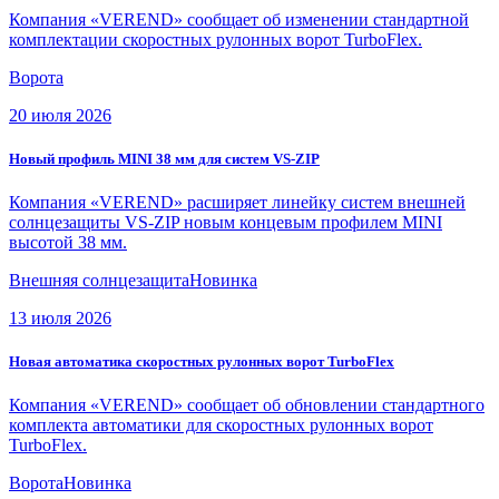
Компания «VEREND» сообщает об изменении стандартной
комплектации скоростных рулонных ворот TurboFlex.
Ворота
20 июля 2026
Новый профиль MINI 38 мм для систем VS-ZIP
Компания «VEREND» расширяет линейку систем внешней
солнцезащиты VS-ZIP новым концевым профилем MINI
высотой 38 мм.
Внешняя солнцезащита
Новинка
13 июля 2026
Новая автоматика скоростных рулонных ворот TurboFlex
Компания «VEREND» сообщает об обновлении стандартного
комплекта автоматики для скоростных рулонных ворот
TurboFlex.
Ворота
Новинка