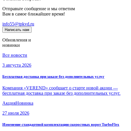
Отправьте сообщение и мы ответим
Вам в самое ближайшее время!
info55@tpkvd.ru
Написать нам
Обновления и
новинки
Все новости
3 августа 2026
Бесплатная доставка при заказе без дополнительных услуг
Компания «VEREND» сообщает о старте новой акции —
бесплатная доставка при заказе без дополнительных услуг.
Акция
Новинка
27 июля 2026
Изменение стандартной комплектации скоростных ворот TurboFlex