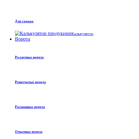
Для гаража
Калькулятор
Ворота
Роллетные ворота
Решетчатые ворота
Распашные ворота
Откатные ворота