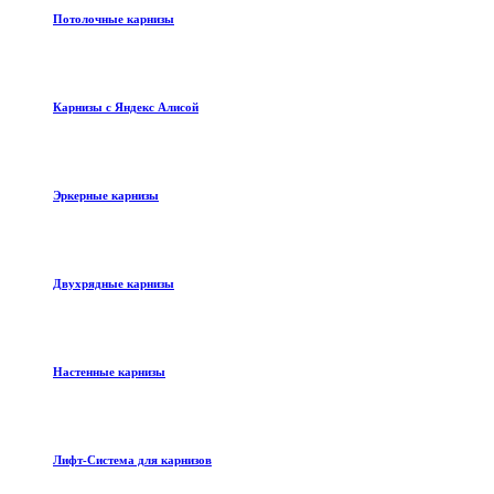
Потолочные карнизы
Карнизы с Яндекс Алисой
Эркерные карнизы
Двухрядные карнизы
Настенные карнизы
Лифт-Система для карнизов