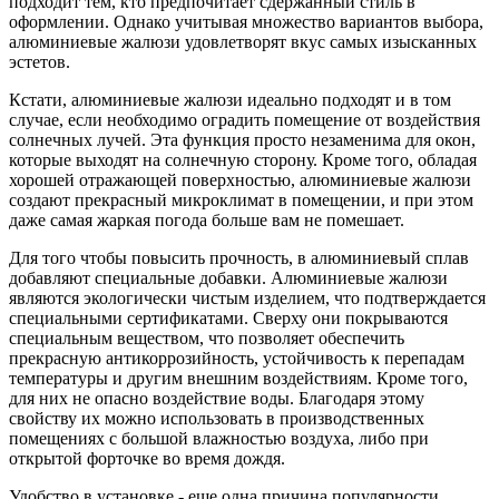
подходит тем, кто предпочитает сдержанный стиль в
оформлении. Однако учитывая множество вариантов выбора,
алюминиевые жалюзи удовлетворят вкус самых изысканных
эстетов.
Кстати, алюминиевые жалюзи идеально подходят и в том
случае, если необходимо оградить помещение от воздействия
солнечных лучей. Эта функция просто незаменима для окон,
которые выходят на солнечную сторону. Кроме того, обладая
хорошей отражающей поверхностью, алюминиевые жалюзи
создают прекрасный микроклимат в помещении, и при этом
даже самая жаркая погода больше вам не помешает.
Для того чтобы повысить прочность, в алюминиевый сплав
добавляют специальные добавки. Алюминиевые жалюзи
являются экологически чистым изделием, что подтверждается
специальными сертификатами. Сверху они покрываются
специальным веществом, что позволяет обеспечить
прекрасную антикоррозийность, устойчивость к перепадам
температуры и другим внешним воздействиям. Кроме того,
для них не опасно воздействие воды. Благодаря этому
свойству их можно использовать в производственных
помещениях с большой влажностью воздуха, либо при
открытой форточке во время дождя.
Удобство в установке - еще одна причина популярности