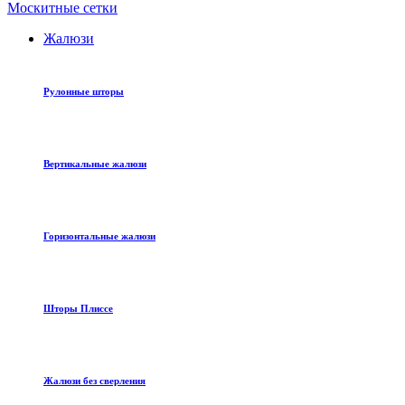
Москитные сетки
Жалюзи
Рулонные шторы
Вертикальные жалюзи
Горизонтальные жалюзи
Шторы Плиссе
Жалюзи без сверления